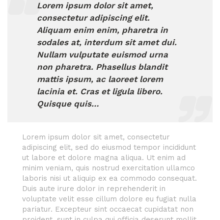
Lorem ipsum dolor sit amet,
consectetur adipiscing elit.
Aliquam enim enim, pharetra in
sodales at, interdum sit amet dui.
Nullam vulputate euismod urna
non pharetra. Phasellus blandit
mattis ipsum, ac laoreet lorem
lacinia et. Cras et ligula libero.
Quisque quis…
Lorem ipsum dolor sit amet, consectetur
adipiscing elit, sed do eiusmod tempor incididunt
ut labore et dolore magna aliqua. Ut enim ad
minim veniam, quis nostrud exercitation ullamco
laboris nisi ut aliquip ex ea commodo consequat.
Duis aute irure dolor in reprehenderit in
voluptate velit esse cillum dolore eu fugiat nulla
pariatur. Excepteur sint occaecat cupidatat non
proident, sunt in culpa qui officia deserunt mollit