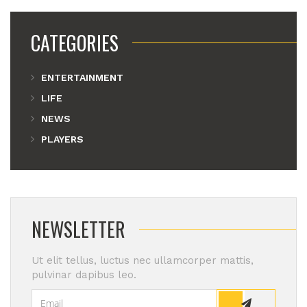
CATEGORIES
ENTERTAINMENT
LIFE
NEWS
PLAYERS
NEWSLETTER
Ut elit tellus, luctus nec ullamcorper mattis,
pulvinar dapibus leo.