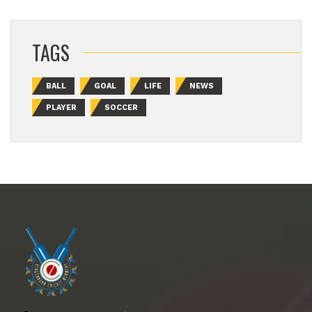
TAGS
BALL
GOAL
LIFE
NEWS
PLAYER
SOCCER