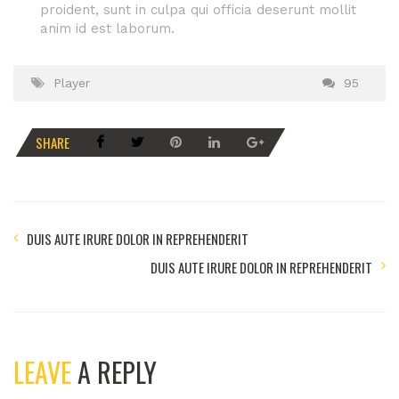
proident, sunt in culpa qui officia deserunt mollit
anim id est laborum.
Player
95
SHARE
DUIS AUTE IRURE DOLOR IN REPREHENDERIT
DUIS AUTE IRURE DOLOR IN REPREHENDERIT
LEAVE
A REPLY