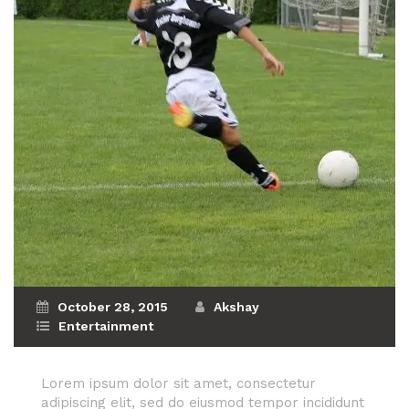
October 28, 2015
Akshay
Entertainment
Lorem ipsum dolor sit amet, consectetur
adipiscing elit, sed do eiusmod tempor incididunt