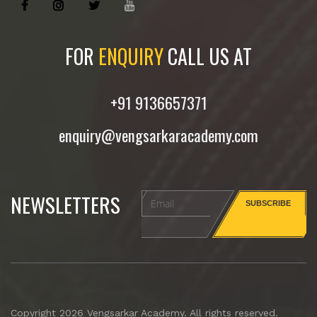
FOR
ENQUIRY
CALL US AT
+91 9136657371
enquiry@vengsarkaracademy.com
NEWSLETTERS
Copyright 2026 Vengsarkar Academy. All rights reserved.