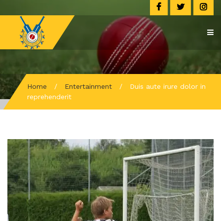
Home
/
Entertainment
/
Duis aute irure dolor in
reprehenderit